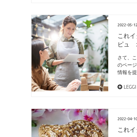
2022-05-1
これイタ
ピュ 
さて、こ
のページ
情報を提
LEGGI
2022-04-1
これイタ