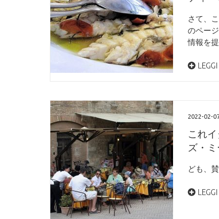
さて、こ
のページ
情報を提
LEGGI
2022-02-0
これイ
ズ・ミ
ども、賛
LEGGI