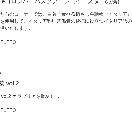
qualeコロンバ パスクアーレ（イースターの鳩）”
ちらのコーナーでは、自著『食べる指さし会話帳・イタリア』
を使用して、イタリア料理関係者の皆様に役立つイタリア語の
供いたします。
 TUTTO
8
 vol.2
vol.2 カラブリアを取材し …
 TUTTO