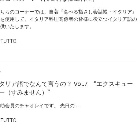
ちらのコーナーでは、自著『食べる指さし会話帳・イタリア』
を使用して、イタリア料理関係者の皆様に役立つイタリア語の
供いたします。
 TUTTO
7
タリア語でなんて言うの？ Vol.7 “エクスキュー
ー（すみません）”
助会員のチャオレイです。 先日の …
 TUTTO