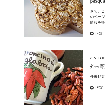
pas
さて、こ
のページ
情報を提
LEGGI
2022-04-0
外来野菜
外来野菜 
LEGGI