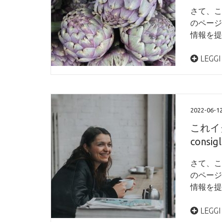
さて、こ
のページ
情報を提
LEGGI
2022-06-1
これイタ
cons
さて、こ
のページ
情報を提
LEGGI