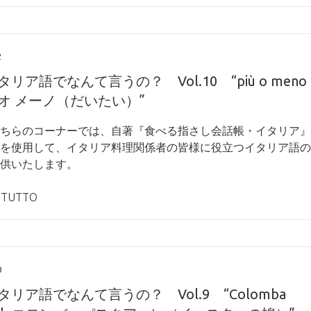
2
リア語でなんて言うの？ Vol.10 “più o meno
オ メーノ（だいたい）”
ちらのコーナーでは、自著『食べる指さし会話帳・イタリア』
を使用して、イタリア料理関係者の皆様に役立つイタリア語の
供いたします。
 TUTTO
0
リア語でなんて言うの？ Vol.9 “Colomba