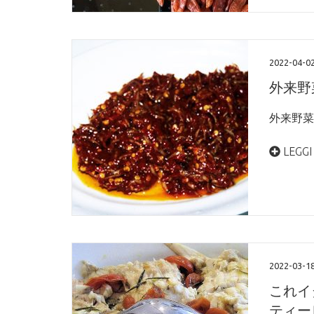
2022-04-0
外来野菜
外来野菜 
LEGGI
2022-03-1
これイ
ティー