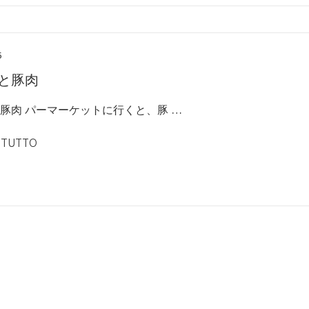
6
と豚肉
豚肉 パーマーケットに行くと、豚 …
 TUTTO