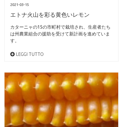
2021-03-15
エトナ火山を彩る黄色いレモン
カターニャの15の市町村で栽培され、生産者たち
は州農業組合の援助を受けて新計画を進めていま
す。
LEGGI TUTTO