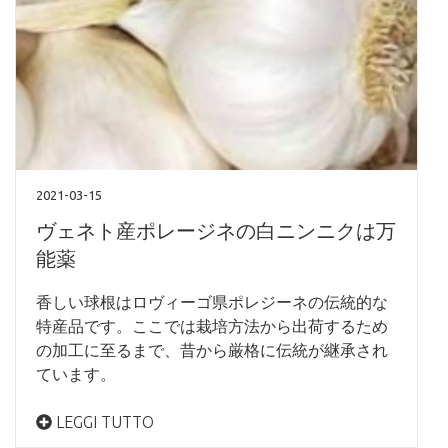
2021-03-15
ヴェネト産ポレージネの白ニンニクは万
能薬
香しい球根はロヴィーゴ県ポレジーネの伝統的な
特産品です。ここでは栽培方法から出荷するため
の加工に至るまで、昔から厳格に伝統が継承され
ています。
LEGGI TUTTO