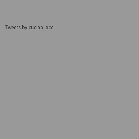
Tweets by cucina_acci