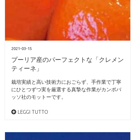
2021-03-15
プーリア産のパーフェクトな「クレメン
ティーネ」
栽培実績と高い技術力におごらず、手作業で丁寧
にひとつずつ実を厳選する真摯な作業がカンポバ
ッソ社のモットーです。
LEGGI TUTTO