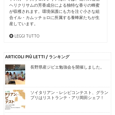
ヘリクリサムの芳香成分による独特な香りの蜂蜜
が収穫されます。環境保護にも力を注ぐ小さな組
合イル・カムッチョロに所属する養蜂家たちが生
産しています。
LEGGI TUTTO
ARTICOLI PIÙ LETTI / ランキング
長野県産ジビエ勉強会を開催しました。
ソイタリアン・レシピコンテスト、グラン
プリはリストランテ・アリ岡田シェフ！