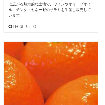
に広がる魅力的な土地で、ワインやオリーブオイ
ル、チンタ・セネーゼのサラミを生産し販売して
います。
LEGGI TUTTO