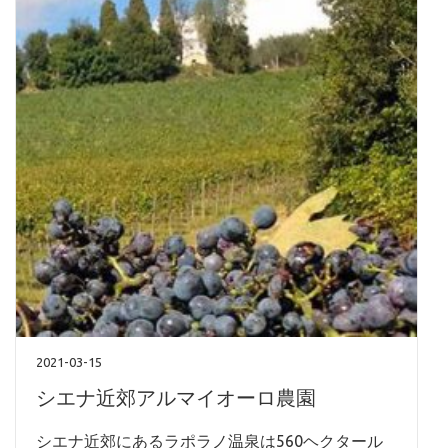
2021-03-15
シエナ近郊アルマイオーロ農園
シエナ近郊にあるラポラノ温泉は560ヘクタール