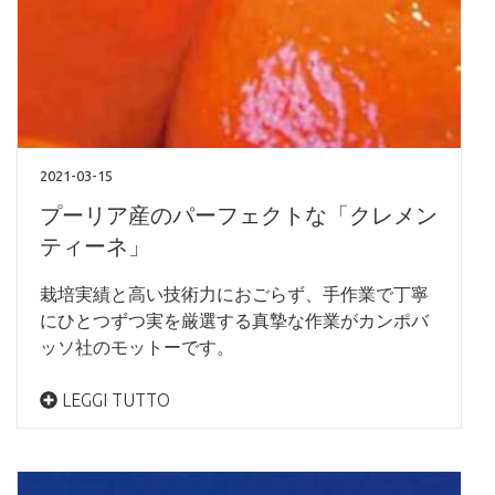
2021-03-15
プーリア産のパーフェクトな「クレメン
ティーネ」
栽培実績と高い技術力におごらず、手作業で丁寧
にひとつずつ実を厳選する真摯な作業がカンポバ
ッソ社のモットーです。
LEGGI TUTTO