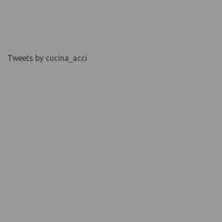
Tweets by cucina_acci