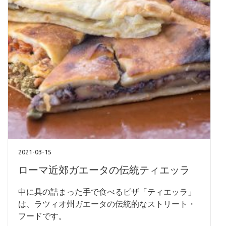
2021-03-15
ローマ近郊ガエータの伝統ティエッラ
中に具の詰まった手で食べるピザ「ティエッラ」
は、ラツィオ州ガエータの伝統的なストリート・
フードです。