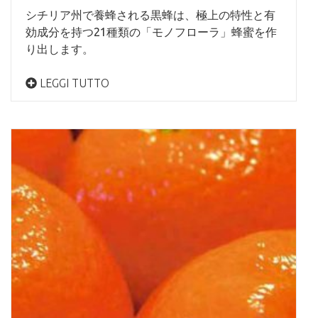
シチリア州で養蜂される黒蜂は、極上の特性と有
効成分を持つ21種類の「モノフローラ」蜂蜜を作
り出します。
LEGGI TUTTO