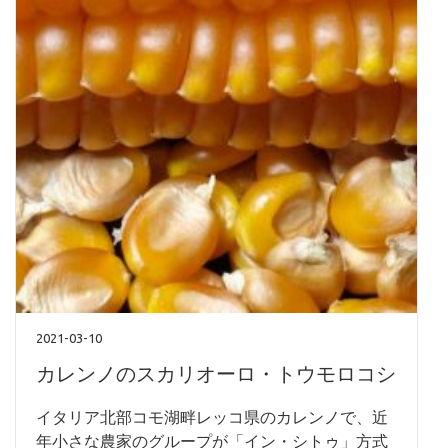
2021-03-10
カレンノのスカリオーロ・トウモロコシ
イタリア北部コモ湖畔レッコ県のカレンノで、近
年小さな農家のグループが「イン・シトゥ」方式