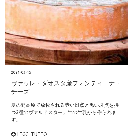
2021-03-15
ヴァッレ・ダオスタ産フォンティーナ・
チーズ
夏の間高原で放牧される赤い斑点と黒い斑点を持
つ2種のヴァルドスターナ牛の生乳から作られま
す。
LEGGI TUTTO