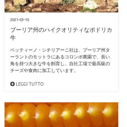
2021-03-10
プーリア州のハイクオリティなポドリカ
牛
ベッティーノ・シチリアーニ社は、プーリア州タ
ーラントのモットラにあるコロンボ農園で、長い
角を持つ大きな牛を飼育し、自社工場で最高級の
チーズや食肉に加工しています。
LEGGI TUTTO