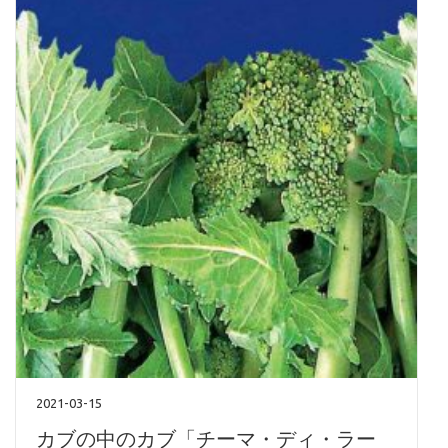
2021-03-15
カブの中のカブ「チーマ・ディ・ラー