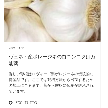
2021-03-15
ヴェネト産ポレージネの白ニンニクは万
能薬
香しい球根はロヴィーゴ県ポレジーネの伝統的な
特産品です。ここでは栽培方法から出荷するため
の加工に至るまで、昔から厳格に伝統が継承され
ています。
LEGGI TUTTO