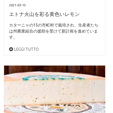
2021-03-15
エトナ火山を彩る黄色いレモン
カターニャの15の市町村で栽培され、生産者たち
は州農業組合の援助を受けて新計画を進めていま
す。
LEGGI TUTTO