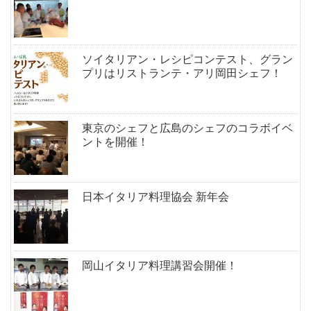
ー
シ
ョ
ン
ソイタリアン・レシピコンテスト、グラン
プリはリストランテ・アリ岡田シェフ！
東京のシェフと広島のシェフのコラボイベ
ントを開催！
日本イタリア料理協会 新年会
岡山イタリア料理講習会開催！