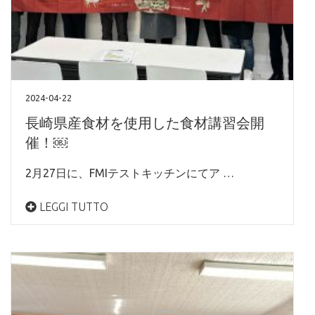
2024-04-22
長崎県産食材を使用した食材講習会開
催！￼
2月27日に、FMIテストキッチンにてア …
LEGGI TUTTO