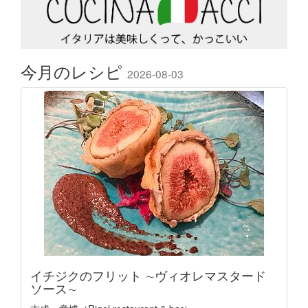
今月のレシピ
2026-08-03
イチジクのフリット ∼ヴィオレマスタード
ソース∼