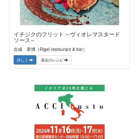
イチジクのフリット ∼ヴィオレマスタード
ソース∼
吉成 章博（Rigel restaurant & bar）
詳しく
過去のレシピ