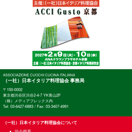
ASSOCIAZIONE CUOCHI CUCINA ITALIANA
（一社）日本イタリア料理協会 事務局
〒150-0002
東京都渋谷区渋谷2-4-7 YK青山2F
（株）メディアフレックス内
Tel: 03-6427-6883 / Fax: 03-3407-4991
（一社）日本イタリア料理協会について
協会概要