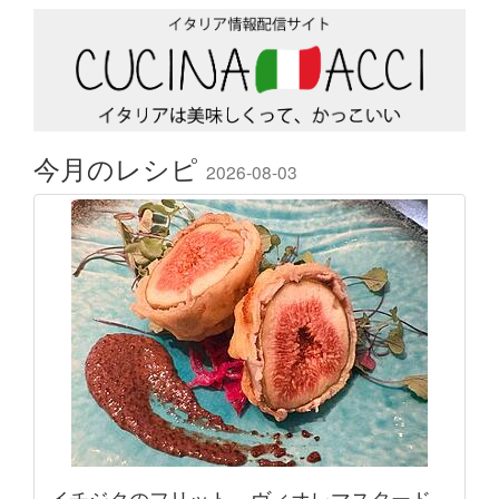
今月のレシピ
2026-08-03
イチジクのフリット ∼ヴィオレマスタード