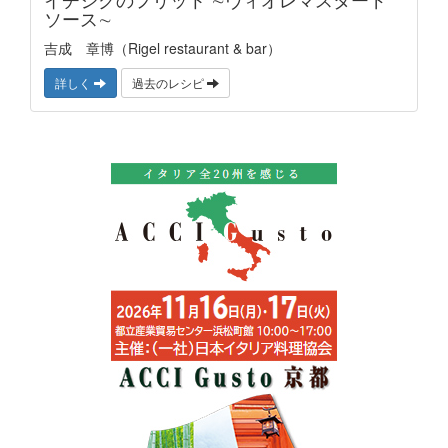
ソース∼
吉成 章博（Rigel restaurant & bar）
詳しく
過去のレシピ