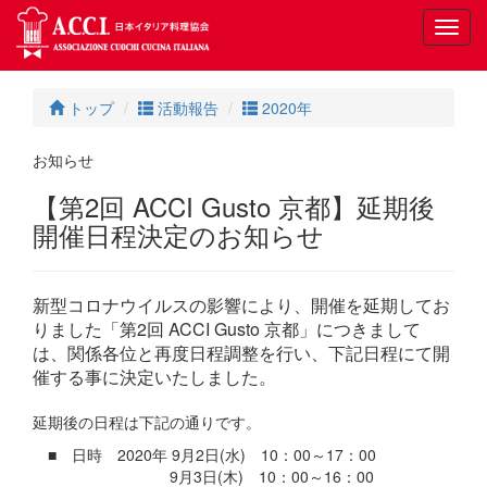
Toggl
navig
トップ
活動報告
2020年
お知らせ
【第2回 ACCI Gusto 京都】延期後
開催日程決定のお知らせ
新型コロナウイルスの影響により、開催を延期してお
りました「第2回 ACCI Gusto 京都」につきまして
は、関係各位と再度日程調整を行い、下記日程にて開
催する事に決定いたしました。
延期後の日程は下記の通りです。
■ 日時 2020年 9月2日(水) 10：00～17：00
9月3日(木) 10：00～16：00