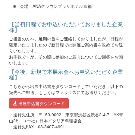
■ 会場 ANAクラウンプラザホテル京都
【当初日程でお申込いただいておりました企業
様】
ご担当の方へ、延期の旨をご連絡しておりましたが、日程が
確定いたしましたので新日程での開催ご案内書を改めてお送
りいたします。
お手数ですが、その際に参加のご意向についてご回答をお願
いします。
【今後、新規で本展示会へお申込いただく企業
様】
こちらから出展申込書をダウンロードしていただき、以下の
宛先へご郵送、もしくはファックスにてお送りください。
出展申込書ダウンロード
・送付先住所 〒150-0002 東京都渋谷区渋谷2-4-7 YK青
山2F （一社）日本イタリア料理協会
・送付先FAX 03-3407-4991